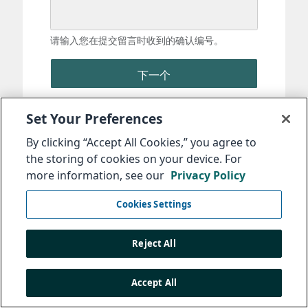
请输入您在提交留言时收到的确认编号。
下一个
Set Your Preferences
By clicking “Accept All Cookies,” you agree to
the storing of cookies on your device. For
more information, see our
Privacy Policy
Cookies Settings
Reject All
Accept All